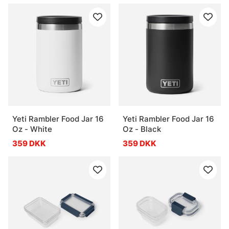
Yeti Rambler Food Jar 16
Yeti Rambler Food Jar 16
Oz - White
Oz - Black
359 DKK
359 DKK