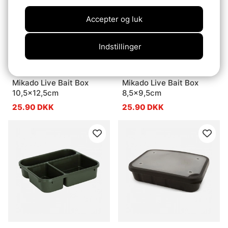
Accepter og luk
Indstillinger
Mikado Live Bait Box
Mikado Live Bait Box
10,5x12,5cm
8,5x9,5cm
25.90 DKK
25.90 DKK