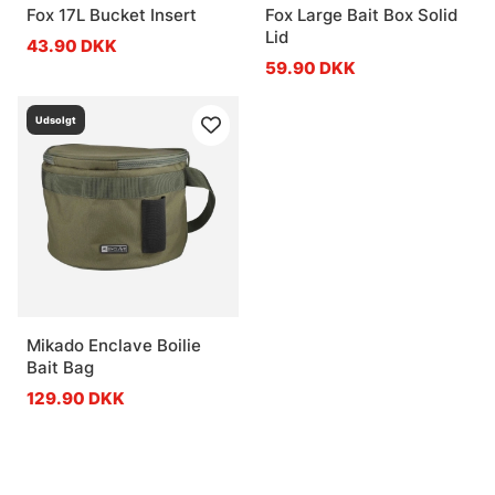
Fox 17L Bucket Insert
Fox Large Bait Box Solid
Lid
43.90 DKK
59.90 DKK
Udsolgt
Mikado Enclave Boilie
Bait Bag
129.90 DKK