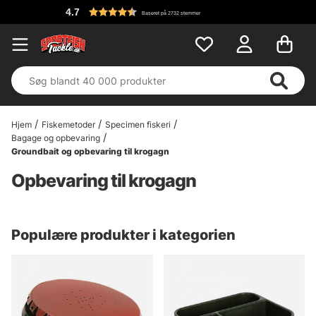
4.7
Baseret på 2732 stemmer
Hjem
Fiskemetoder
Specimen fiskeri
Bagage og opbevaring
Groundbait og opbevaring til krogagn
Opbevaring til krogagn
Populære produkter i kategorien