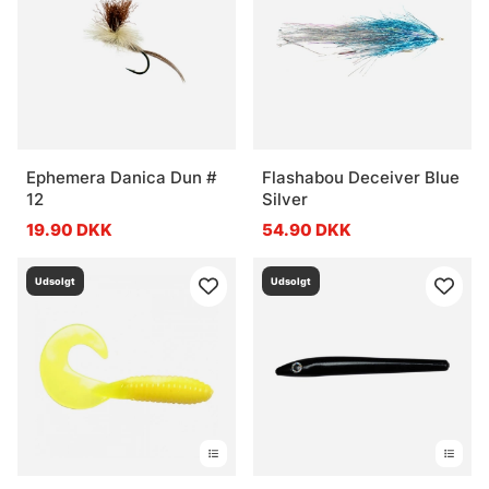
Ephemera Danica Dun #
Flashabou Deceiver Blue
12
Silver
19.90 DKK
54.90 DKK
Udsolgt
Udsolgt