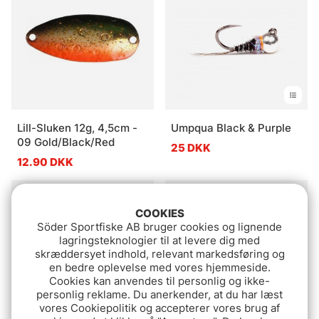
Lill-Sluken 12g, 4,5cm -
Umpqua Black & Purple
09 Gold/Black/Red
25 DKK
12.90 DKK
Udsolgt
Udsolgt
COOKIES
Söder Sportfiske AB bruger cookies og lignende
lagringsteknologier til at levere dig med
skræddersyet indhold, relevant markedsføring og
en bedre oplevelse med vores hjemmeside.
Cookies kan anvendes til personlig og ikke-
personlig reklame. Du anerkender, at du har læst
vores Cookiepolitik og accepterer vores brug af