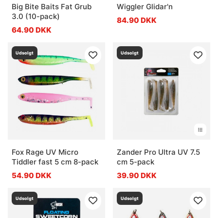
Big Bite Baits Fat Grub
Wiggler Glidar'n
3.0 (10-pack)
84.90 DKK
64.90 DKK
Udsolgt
Udsolgt
Fox Rage UV Micro
Zander Pro Ultra UV 7.5
Tiddler fast 5 cm 8-pack
cm 5-pack
54.90 DKK
39.90 DKK
Udsolgt
Udsolgt