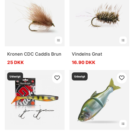
Kronen CDC Caddis Brun
Vindelns Gnat
25 DKK
16.90 DKK
Udsolgt
Udsolgt