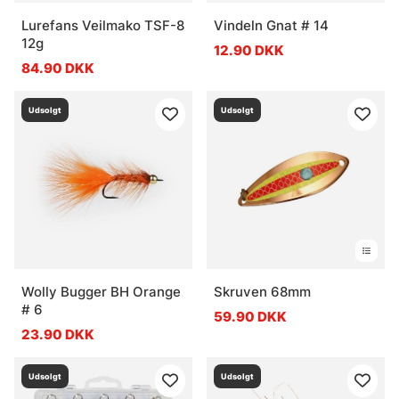
Lurefans Veilmako TSF-8
Vindeln Gnat # 14
12g
12.90 DKK
84.90 DKK
Udsolgt
Udsolgt
Wolly Bugger BH Orange
Skruven 68mm
# 6
59.90 DKK
23.90 DKK
Udsolgt
Udsolgt