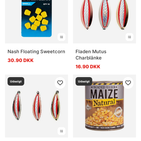
Nash Floating Sweetcorn
Fladen Mutus
Charblänke
30.90 DKK
16.90 DKK
Udsolgt
Udsolgt