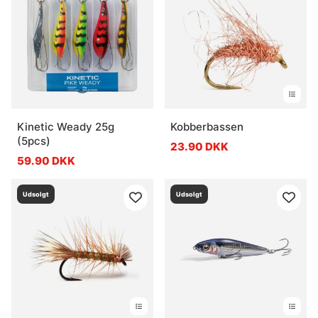
Kinetic Weady 25g
Kobberbassen
(5pcs)
23.90 DKK
59.90 DKK
Udsolgt
Udsolgt