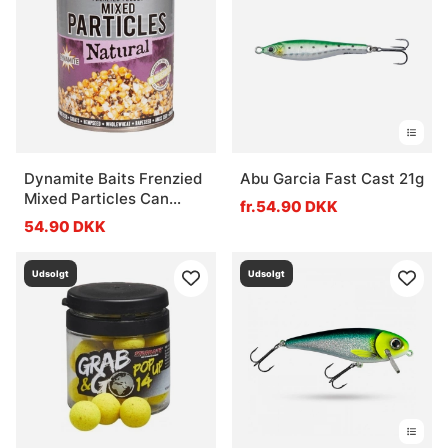
Dynamite Baits Frenzied
Abu Garcia Fast Cast 21g
Mixed Particles Can
fr.54.90 DKK
700g
54.90 DKK
Udsolgt
Udsolgt