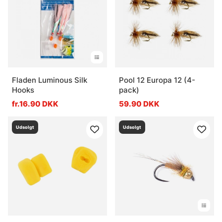
Fladen Luminous Silk
Pool 12 Europa 12 (4-
Hooks
pack)
fr.16.90 DKK
59.90 DKK
Udsolgt
Udsolgt