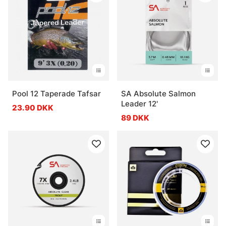
Pool 12 Taperade Tafsar
SA Absolute Salmon
Leader 12'
23.90 DKK
89 DKK