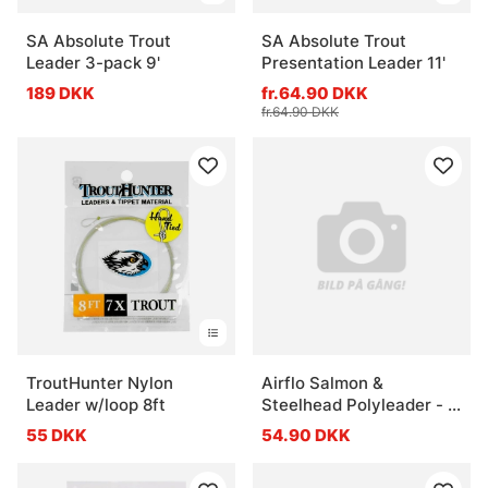
SA Absolute Trout
SA Absolute Trout
Leader 3-pack 9'
Presentation Leader 11'
189 DKK
fr.64.90 DKK
fr.64.90 DKK
TroutHunter Nylon
Airflo Salmon &
Leader w/loop 8ft
Steelhead Polyleader - 5'
Clear Hover
55 DKK
54.90 DKK