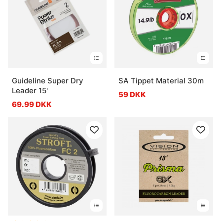
Guideline Super Dry
SA Tippet Material 30m
Leader 15'
59 DKK
69.99 DKK