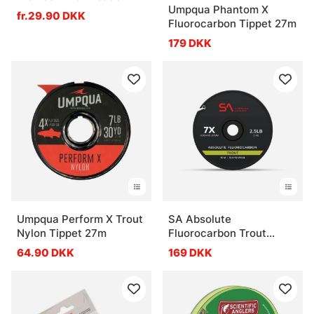
Umpqua Phantom X
fr.29.90 DKK
Fluorocarbon Tippet 27m
179 DKK
Umpqua Perform X Trout
SA Absolute
Nylon Tippet 27m
Fluorocarbon Trout
Tippet Material
64.90 DKK
169 DKK