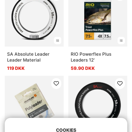
SA Absolute Leader
RIO Powerflex Plus
Leader Material
Leaders 12'
119 DKK
59.90 DKK
COOKIES