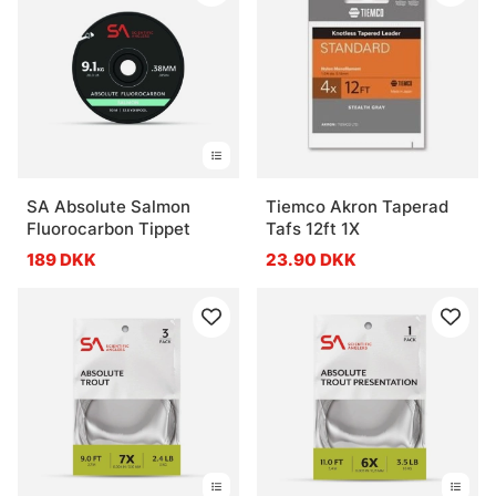
SA Absolute Salmon
Tiemco Akron Taperad
Fluorocarbon Tippet
Tafs 12ft 1X
189 DKK
23.90 DKK