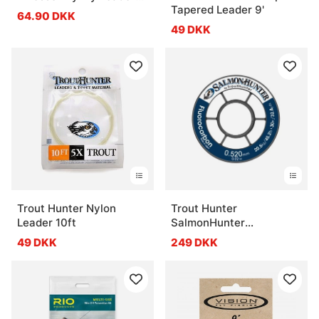
Tapered Leader 9'
13ft
64.90 DKK
49 DKK
Trout Hunter Nylon
Trout Hunter
Leader 10ft
SalmonHunter
Fluorocarbon Tippet
49 DKK
249 DKK
Material