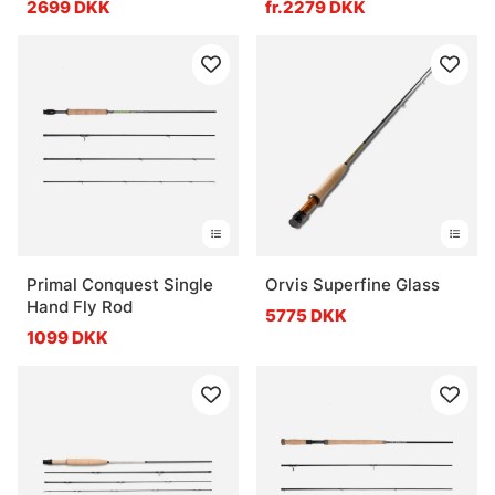
2699 DKK
fr.2279 DKK
Primal Conquest Single
Orvis Superfine Glass
Hand Fly Rod
5775 DKK
1099 DKK