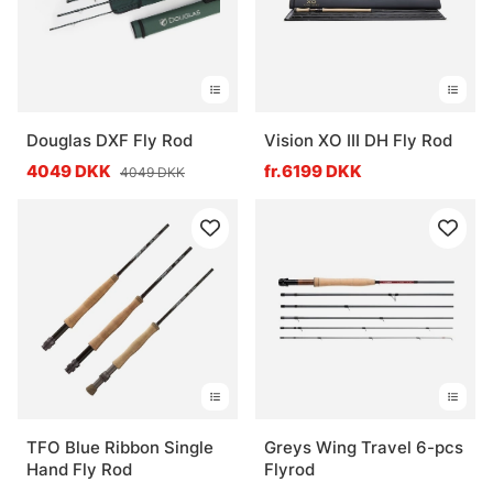
Douglas DXF Fly Rod
Vision XO III DH Fly Rod
4049 DKK
fr.6199 DKK
4049 DKK
TFO Blue Ribbon Single
Greys Wing Travel 6-pcs
Hand Fly Rod
Flyrod