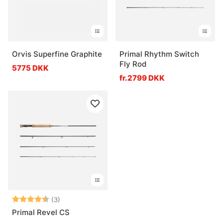
Orvis Superfine Graphite
Primal Rhythm Switch
Fly Rod
5775 DKK
fr.2799 DKK
Vurdering:
4.7 ud af 5 stjerner
(3)
Primal Revel CS