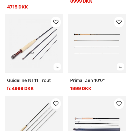
8999 DKK
4715 DKK
Guideline NT11 Trout
Primal Zen 10'0''
fr.4999 DKK
1999 DKK