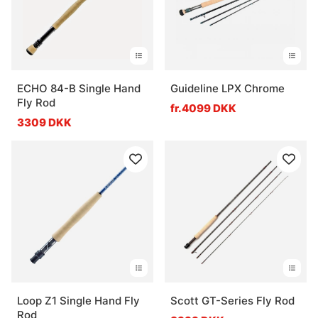
ECHO 84-B Single Hand
Guideline LPX Chrome
Fly Rod
fr.4099 DKK
3309 DKK
Loop Z1 Single Hand Fly
Scott GT-Series Fly Rod
Rod