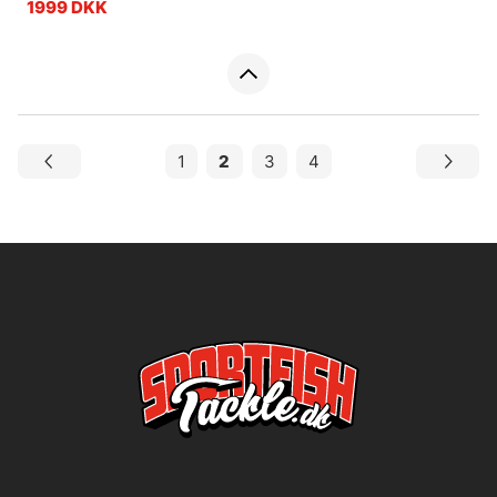
1999 DKK
1
2
3
4