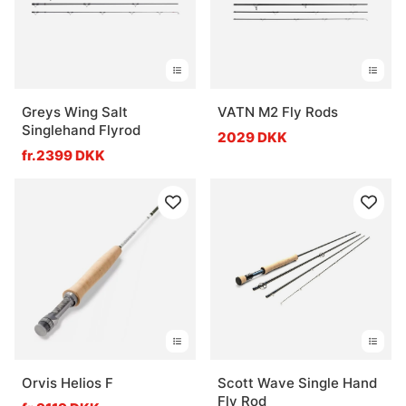
Greys Wing Salt
VATN M2 Fly Rods
Singlehand Flyrod
2029 DKK
fr.2399 DKK
Orvis Helios F
Scott Wave Single Hand
Fly Rod