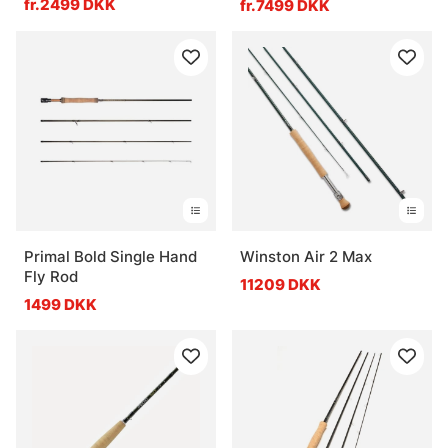
fr.2499 DKK
fr.7499 DKK
Primal Bold Single Hand
Winston Air 2 Max
Fly Rod
11209 DKK
1499 DKK