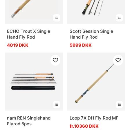
ECHO Trout X Single
Scott Session Single
Hand Fly Rod
Hand Fly Rod
4019 DKK
5999 DKK
nám REN Singlehand
Loop 7X DH Fly Rod MF
Flyrod 5pcs
fr.10360 DKK