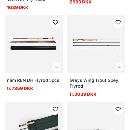
2999 DKK
1039 DKK
nám REN DH Flyrod 5pcs
Greys Wing Trout Spey
Flyrod
fr.7359 DKK
fr.3039 DKK