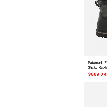
Patagonia F
Sticky Rubb
3699 DK