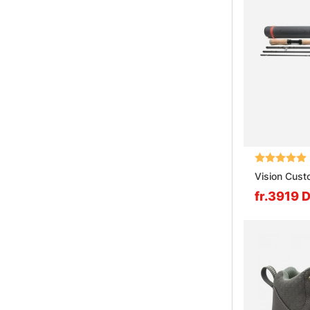
Vurdering:
Vision Cust
fr.3919 