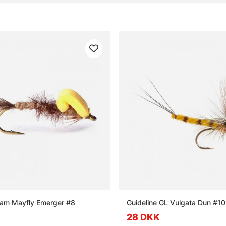
oam Mayfly Emerger #8
Guideline GL Vulgata Dun #10
28 DKK