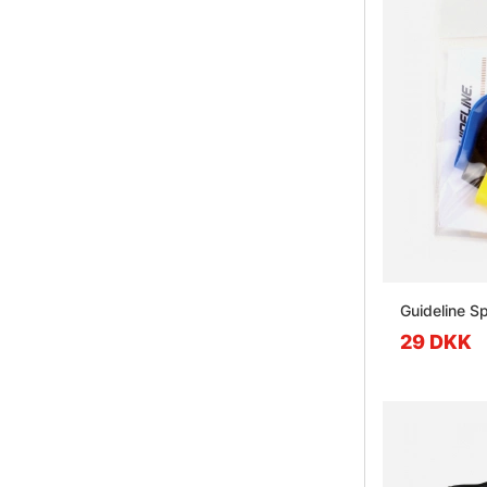
Guideline S
29 DKK