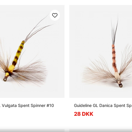
L Vulgata Spent Spinner #10
Guideline GL Danica Spent Sp
28 DKK