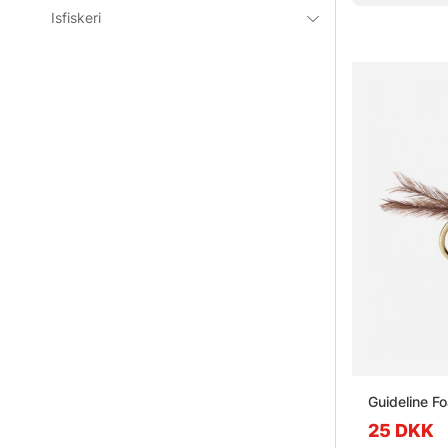
Isfiskeri
Guideline F
25 DKK