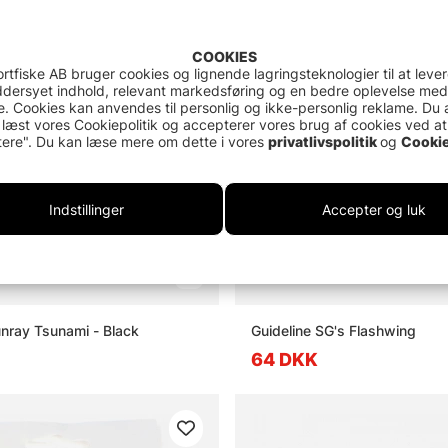
COOKIES
rtfiske AB bruger cookies og lignende lagringsteknologier til at leve
dersyet indhold, relevant markedsføring og en bedre oplevelse med
. Cookies kan anvendes til personlig og ikke-personlig reklame. Du 
 læst vores Cookiepolitik og accepterer vores brug af cookies ved at
ere". Du kan læse mere om dette i vores
privatlivspolitik
og
Cookie
Indstillinger
Accepter og luk
unray Tsunami - Black
Guideline SG's Flashwing
64 DKK