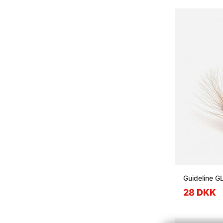
Guideline G
28 DKK