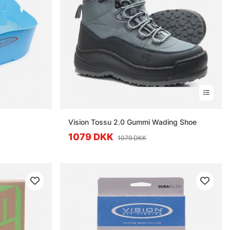
Vision Tossu 2.0 Gummi Wading Shoe
1079 DKK
1079 DKK