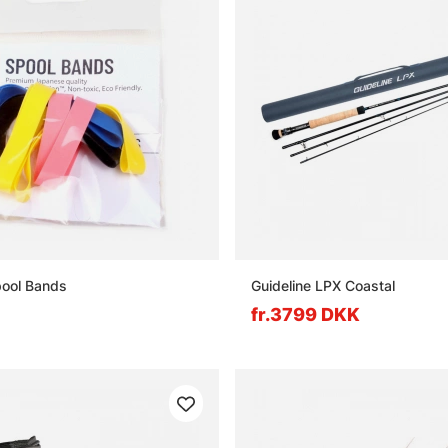
pool Bands
Guideline LPX Coastal
fr.3799 DKK