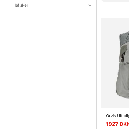
Isfiskeri
Orvis Ultral
1927 DK