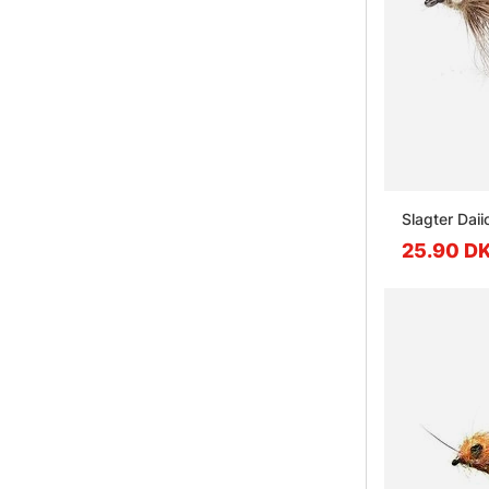
Slagter Dai
25.90 D