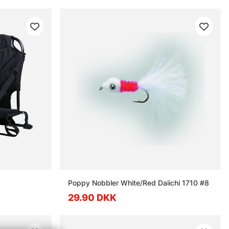
Poppy Nobbler White/Red Daiichi 1710 #8
29.90 DKK