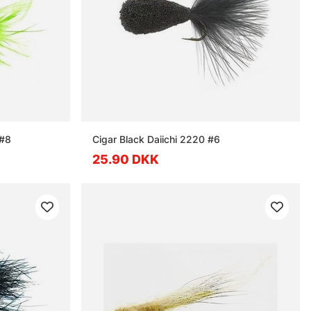
 #8
Cigar Black Daiichi 2220 #6
25.90 DKK