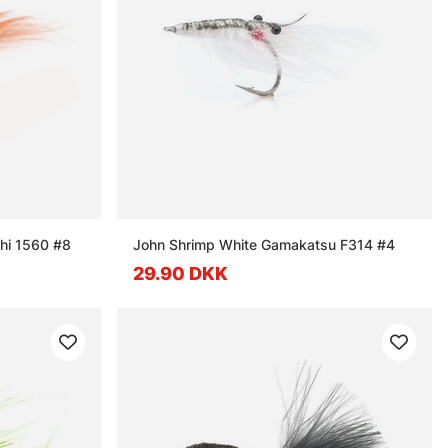
chi 1560 #8
John Shrimp White Gamakatsu F314 #4
29.90 DKK