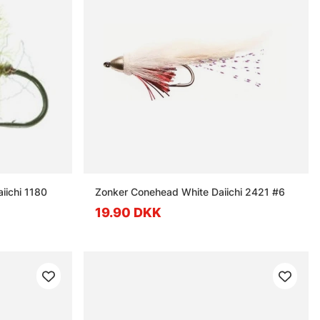
iichi 1180
Zonker Conehead White Daiichi 2421 #6
19.90 DKK