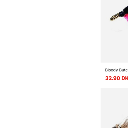
Bloody Butc
32.90 D