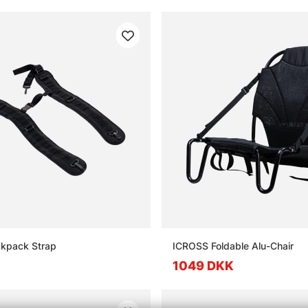
kpack Strap
ICROSS Foldable Alu-Chair
1049 DKK