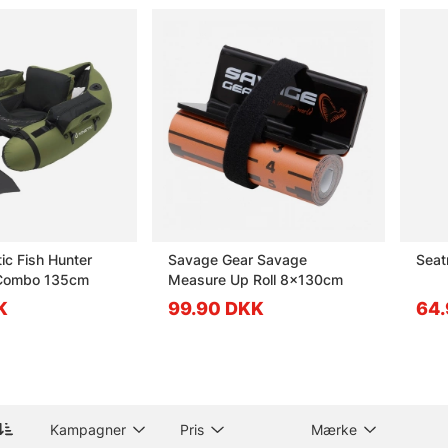
ic Fish Hunter
Savage Gear Savage
Seat
 Combo 135cm
Measure Up Roll 8x130cm
K
99.90 DKK
64.
Kampagner
Pris
Mærke