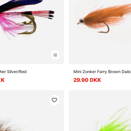
her Silver/Red
Mini Zonker Farry Brown Daii
KK
29.90 DKK