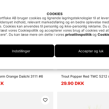
COOKIES
rtfiske AB bruger cookies og lignende lagringsteknologier til at leve
dersyet indhold, relevant markedsføring og en bedre oplevelse med
. Cookies kan anvendes til personlig og ikke-personlig reklame. Du 
 læst vores Cookiepolitik og accepterer vores brug af cookies ved at
ere". Du kan læse mere om dette i vores
privatlivspolitik
og
Cookie
Indstillinger
Accepter og luk
rm Orange Daiichi 3111 #6
Trout Popper Red TMC 5212 
KK
29.90 DKK