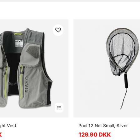
ight Vest
Pool 12 Net Small, Silver
K
129.90 DKK