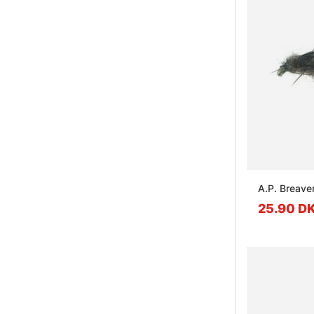
A.P. Breav
25.90 D