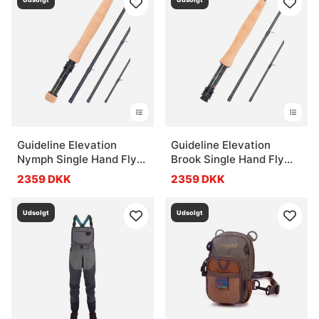
Guideline Elevation
Guideline Elevation
Nymph Single Hand Fly
Brook Single Hand Fly
Rod
Rod
2359 DKK
2359 DKK
Udsolgt
Udsolgt