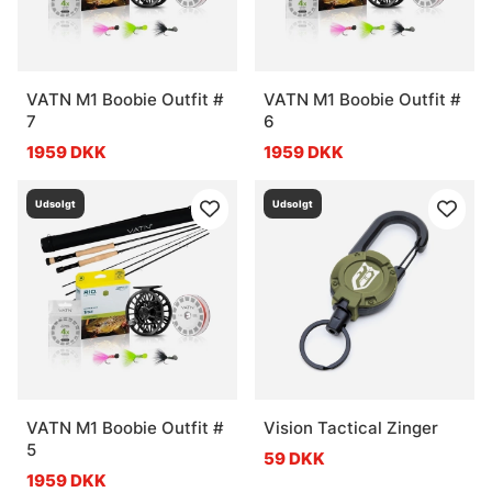
VATN M1 Boobie Outfit #
VATN M1 Boobie Outfit #
7
6
1959 DKK
1959 DKK
Udsolgt
Udsolgt
VATN M1 Boobie Outfit #
Vision Tactical Zinger
5
59 DKK
1959 DKK