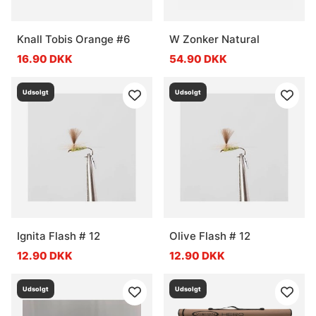
Knall Tobis Orange #6
W Zonker Natural
16.90 DKK
54.90 DKK
Udsolgt
Udsolgt
Ignita Flash # 12
Olive Flash # 12
12.90 DKK
12.90 DKK
Udsolgt
Udsolgt