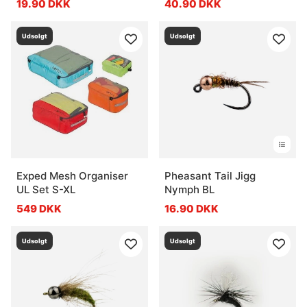
19.90 DKK
40.90 DKK
Udsolgt
Udsolgt
Exped Mesh Organiser
Pheasant Tail Jigg
UL Set S-XL
Nymph BL
549 DKK
16.90 DKK
Udsolgt
Udsolgt