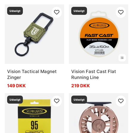
Udsolgt
Udsolgt
Vision Tactical Magnet
Vision Fast Cast Flat
Zinger
Running Line
149 DKK
219 DKK
Udsolgt
Udsolgt