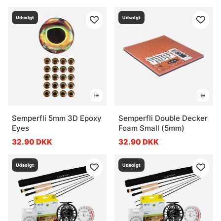
Udsolgt
Udsolgt
Semperfli 5mm 3D Epoxy
Semperfli Double Decker
Eyes
Foam Small (5mm)
32.90 DKK
32.90 DKK
Udsolgt
Udsolgt