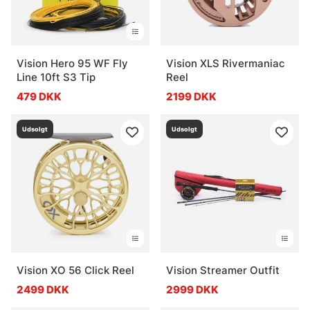
Vision Hero 95 WF Fly
Vision XLS Rivermaniac
Line 10ft S3 Tip
Reel
479 DKK
2199 DKK
Udsolgt
Udsolgt
Vision XO 56 Click Reel
Vision Streamer Outfit
2499 DKK
2999 DKK