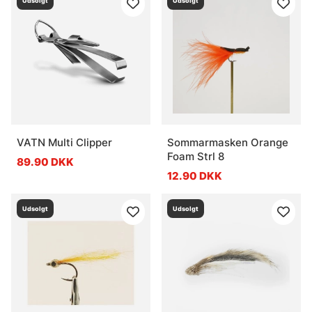
Udsolgt
Udsolgt
VATN Multi Clipper
Sommarmasken Orange
Foam Strl 8
89.90 DKK
12.90 DKK
Udsolgt
Udsolgt