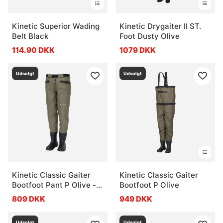
Kinetic Superior Wading
Kinetic Drygaiter II ST.
Belt Black
Foot Dusty Olive
114.90 DKK
1079 DKK
Udsolgt
Udsolgt
Kinetic Classic Gaiter
Kinetic Classic Gaiter
Bootfoot Pant P Olive - L
Bootfoot P Olive
44/45
809 DKK
949 DKK
Udsolgt
Udsolgt