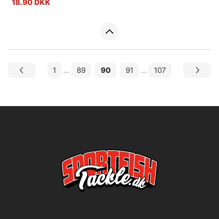
18.90 DKK
1
...
89
90
91
...
107