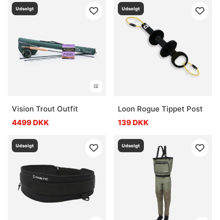
Udsolgt
Udsolgt
Vision Trout Outfit
Loon Rogue Tippet Post
4499 DKK
139 DKK
Udsolgt
Udsolgt