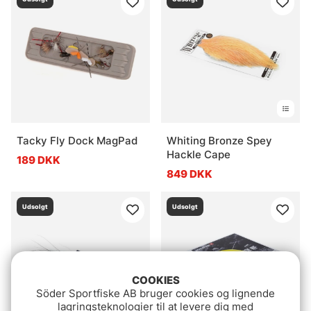
Tacky Fly Dock MagPad
Whiting Bronze Spey
Hackle Cape
189 DKK
849 DKK
Udsolgt
Udsolgt
COOKIES
Söder Sportfiske AB bruger cookies og lignende
lagringsteknologier til at levere dig med