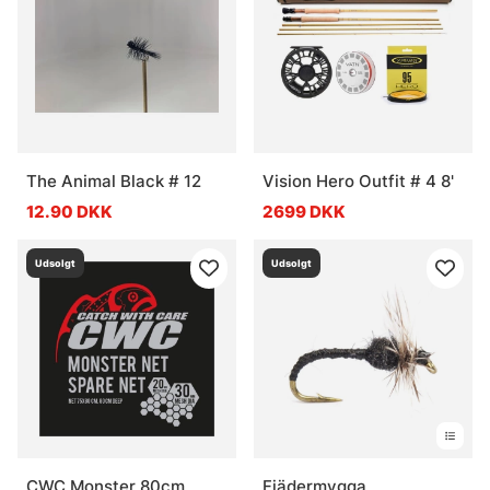
The Animal Black # 12
Vision Hero Outfit # 4 8'
12.90 DKK
2699 DKK
Udsolgt
Udsolgt
CWC Monster 80cm,
Fjädermygga