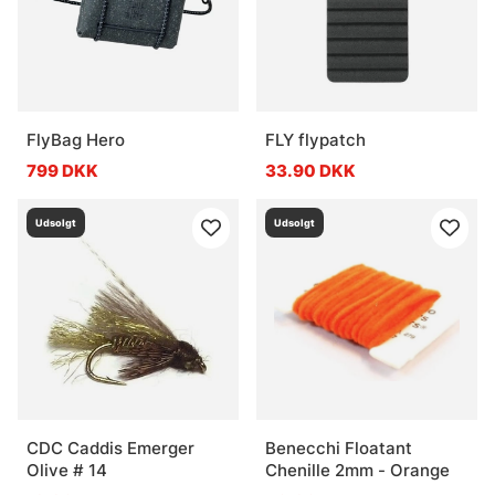
FlyBag Hero
FLY flypatch
799 DKK
33.90 DKK
Udsolgt
Udsolgt
CDC Caddis Emerger
Benecchi Floatant
Olive # 14
Chenille 2mm - Orange