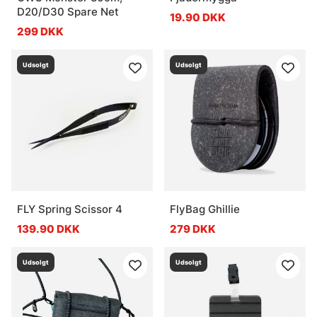
D20/D30 Spare Net
19.90 DKK
299 DKK
Udsolgt
Udsolgt
FLY Spring Scissor 4
FlyBag Ghillie
139.90 DKK
279 DKK
Udsolgt
Udsolgt