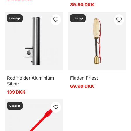
89.90 DKK
Udsolgt
Udsolgt
Rod Holder Aluminium
Fladen Priest
Silver
69.90 DKK
139 DKK
Udsolgt