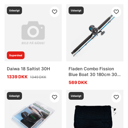
Udsolgt
Udsolgt
Superdeal
Daiwa 18 Saltist 30H
Fladen Combo Fission
Blue Boat 30 180cm 30-
1339 DKK
1349 DKK
40Lbs
569 DKK
Udsolgt
Udsolgt