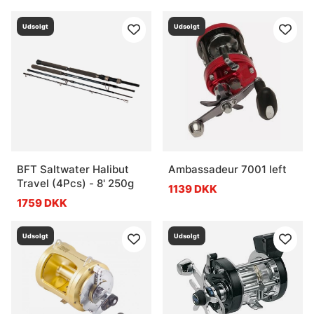
Udsolgt
Udsolgt
BFT Saltwater Halibut
Ambassadeur 7001 left
Travel (4Pcs) - 8' 250g
1139 DKK
1759 DKK
Udsolgt
Udsolgt