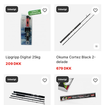
Udsolgt
Udsolgt
Lipgripp Digital 25kg
Okuma Cortez Black 2-
delade
209 DKK
679 DKK
Udsolgt
Udsolgt