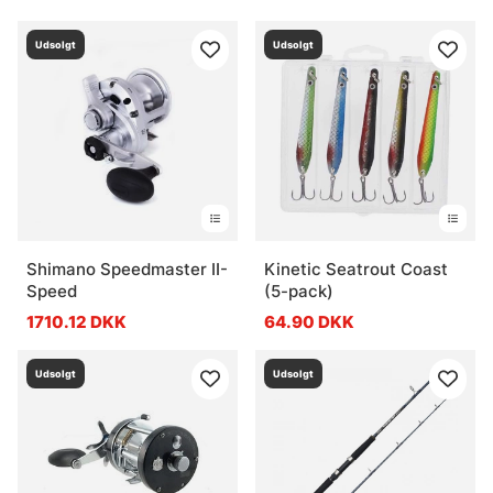
Udsolgt
Udsolgt
Shimano Speedmaster II-
Kinetic Seatrout Coast
Speed
(5-pack)
1710.12 DKK
64.90 DKK
Udsolgt
Udsolgt