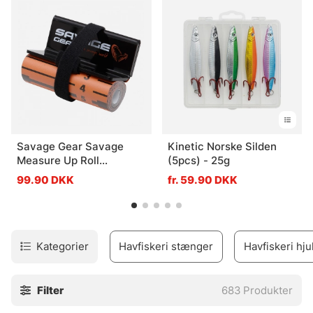
Savage Gear Savage
Kinetic Norske Silden
Measure Up Roll
(5pcs) - 25g
8x130cm
99.90 DKK
fr. 59.90 DKK
Kategorier
Havfiskeri stænger
Havfiskeri hju
Filter
683
Produkter