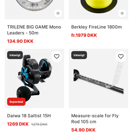
TRILENE BIG GAME Mono
Berkley FireLine 1800m
Leaders - 50m
fr.1979 DKK
134.90 DKK
Udsolgt
Udsolgt
Superdeal
Daiwa 18 Saltist 15H
Measure-scale for Fly
Rod 105 cm
1269 DKK
1279 DKK
54.90 DKK