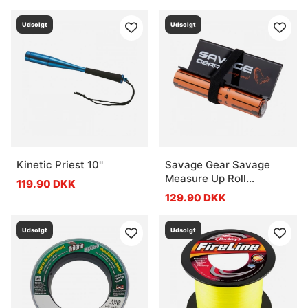
Udsolgt
Udsolgt
Kinetic Priest 10''
Savage Gear Savage
Measure Up Roll
119.90 DKK
13x130cm
129.90 DKK
Udsolgt
Udsolgt