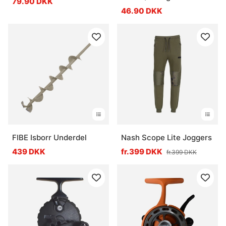
79.90 DKK
46.90 DKK
FIBE Isborr Underdel
Nash Scope Lite Joggers
439 DKK
fr.399 DKK
fr.399 DKK