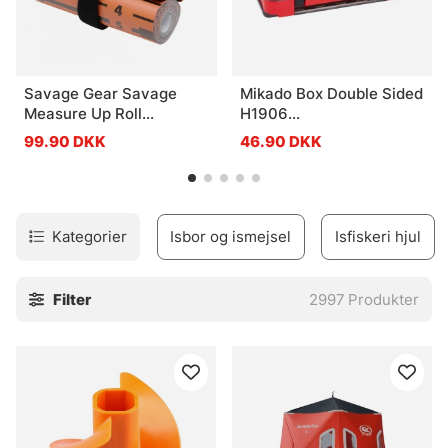
Savage Gear Savage
Mikado Box Double Sided
Measure Up Roll
H1906
8x130cm
(17,5x10,5x3,8cm)
99.90 DKK
46.90 DKK
Kategorier
Isbor og ismejsel
Isfiskeri hjul
Filter
2997
Produkter