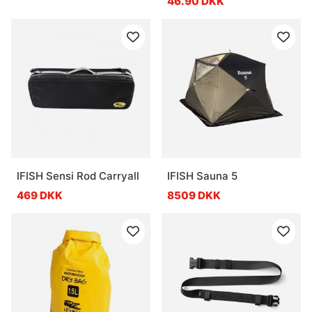
46.90 DKK
IFISH Sensi Rod Carryall
IFISH Sauna 5
469 DKK
8509 DKK