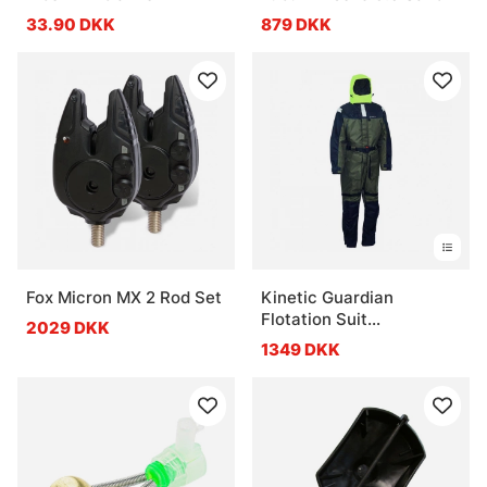
33.90 DKK
879 DKK
Fox Micron MX 2 Rod Set
Kinetic Guardian
Flotation Suit
2029 DKK
Olive/Black
1349 DKK