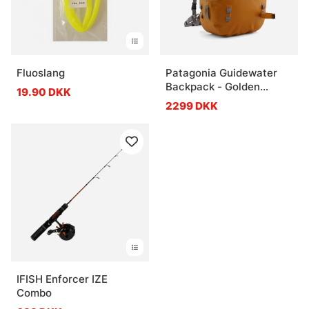
Fluoslang
Patagonia Guidewater
Backpack - Golden
19.90 DKK
Caramel w/Noble Grey
2299 DKK
IFISH Enforcer IZE
Combo