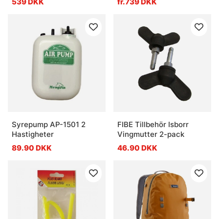
539 DKK
fr.739 DKK
Syrepump AP-1501 2
FIBE Tillbehör Isborr
Hastigheter
Vingmutter 2-pack
89.90 DKK
46.90 DKK