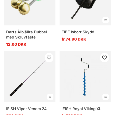
Darts Ålbjällra Dubbel
FIBE Isborr Skydd
med Skruvfäste
fr.74.90 DKK
12.90 DKK
IFISH Viper Venom 24
IFISH Royal Viking XL