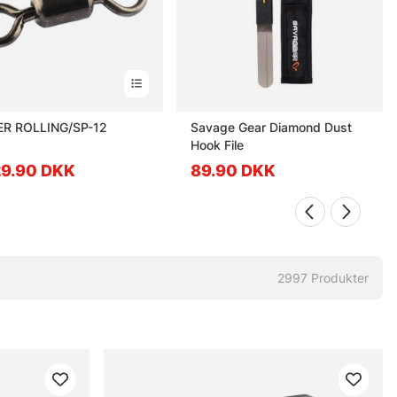
R ROLLING/SP-12
Savage Gear Diamond Dust
Hook File
 29.90 DKK
89.90 DKK
2997
Produkter