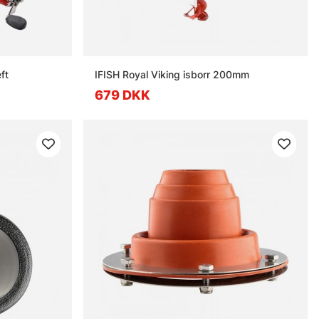
ft
IFISH Royal Viking isborr 200mm
679 DKK