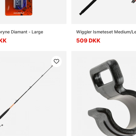
ryne Diamant - Large
Wiggler Ismeteset Medium/Le
DKK
509 DKK