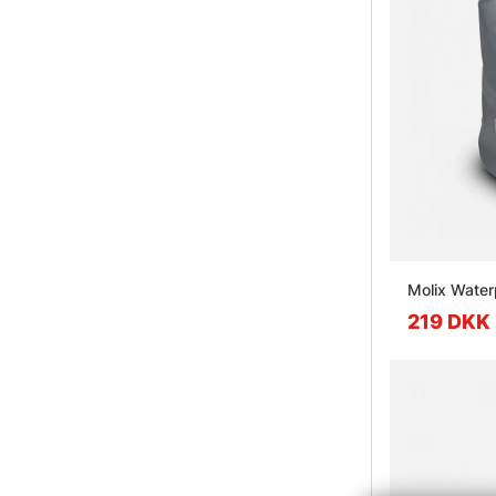
Molix Water
219 DKK