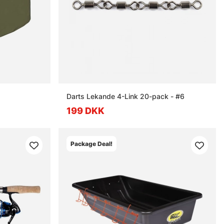
Darts Lekande 4-Link 20-pack - #6
199 DKK
Package Deal!