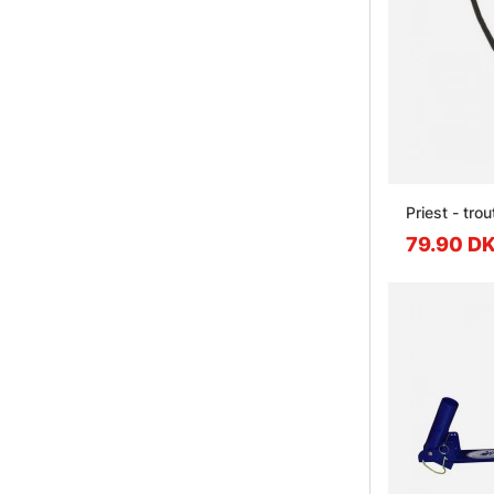
Priest - trou
79.90 D