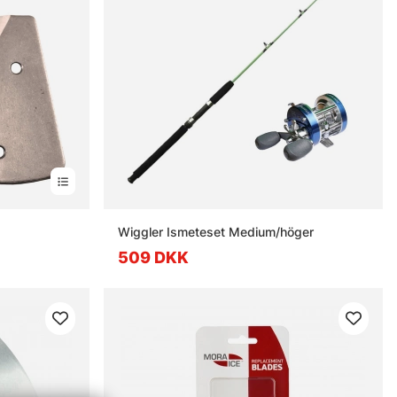
Wiggler Ismeteset Medium/höger
509 DKK