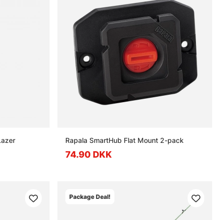
Lazer
Rapala SmartHub Flat Mount 2-pack
74.90 DKK
Package Deal!