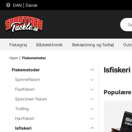
 DAN 
| Dansk
Fiskegrej
Bådelektronik
Beklædning og fodtøj
Out
Hjem
Fiskemetoder
Isfiskeri
Fiskemetoder
Spinnefiskeri
Fluefiskeri
Populære 
Specimen fiskeri
Trolling
Havfiskeri
Isfiskeri