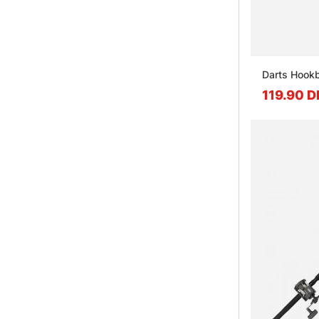
Darts Hookb
119.90 