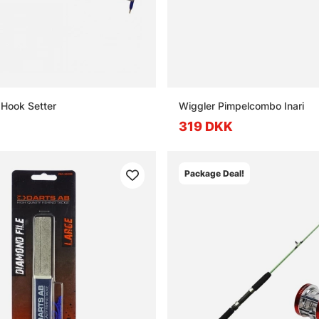
Hook Setter
Wiggler Pimpelcombo Inari
319 DKK
Package Deal!