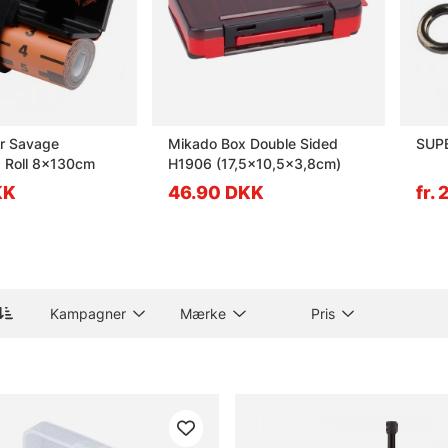
r Savage
Mikado Box Double Sided
SUPE
 Roll 8x130cm
H1906 (17,5x10,5x3,8cm)
KK
46.90 DKK
fr.
Kampagner
Mærke
Pris