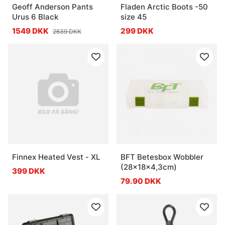
Geoff Anderson Pants
Fladen Arctic Boots -50
Urus 6 Black
size 45
1549 DKK
299 DKK
2639 DKK
Finnex Heated Vest - XL
BFT Betesbox Wobbler
(28x18x4,3cm)
399 DKK
79.90 DKK