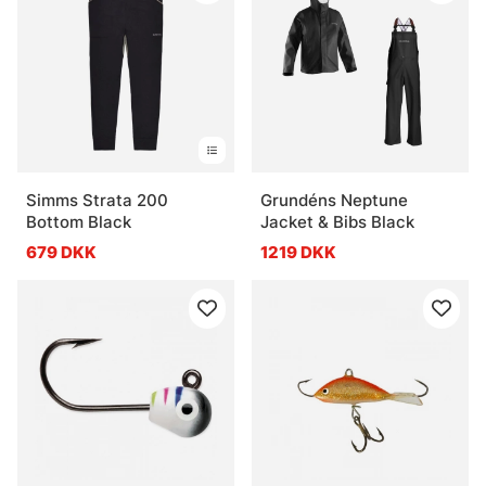
Simms Strata 200
Grundéns Neptune
Bottom Black
Jacket & Bibs Black
679 DKK
1219 DKK