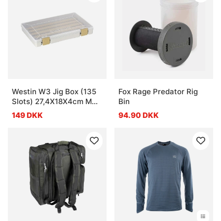
Westin W3 Jig Box (135
Fox Rage Predator Rig
Slots) 27,4X18X4cm M
Bin
Grey/Clear
149 DKK
94.90 DKK