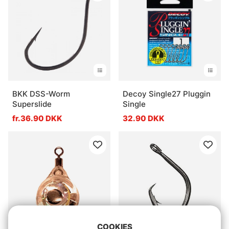
BKK DSS-Worm
Decoy Single27 Pluggin
Superslide
Single
fr.36.90 DKK
32.90 DKK
COOKIES