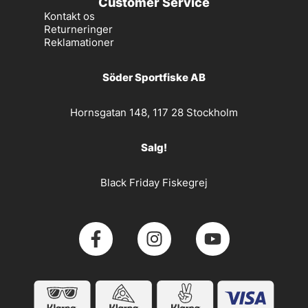
Customer Service
Kontakt os
Returneringer
Reklamationer
Söder Sportfiske AB
Hornsgatan 148, 117 28 Stockholm
Salg!
Black Friday Fiskegrej