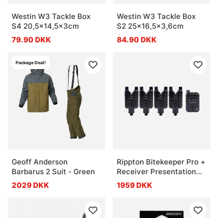
Westin W3 Tackle Box
Westin W3 Tackle Box
S4 20,5x14,5x3cm
S2 25x16,5x3,6cm
79.90 DKK
84.90 DKK
Package Deal!
Geoff Anderson
Rippton Bitekeeper Pro +
Barbarus 2 Suit - Green
Receiver Presentation
Kit - 4 Rod
2029 DKK
1959 DKK