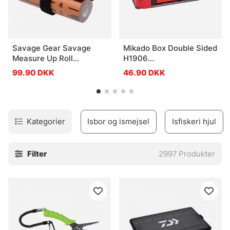
Savage Gear Savage
Mikado Box Double Sided
Measure Up Roll
H1906
8x130cm
(17,5x10,5x3,8cm)
99.90 DKK
46.90 DKK
Kategorier
Isbor og ismejsel
Isfiskeri hjul
Filter
2997
Produkter