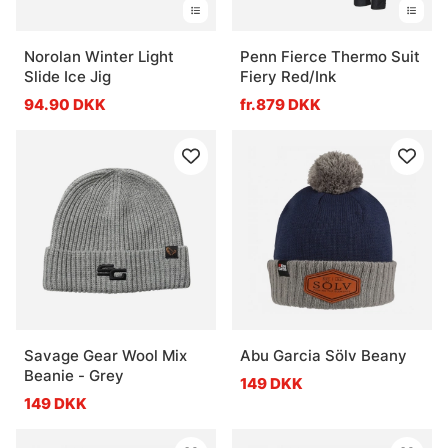
Norolan Winter Light
Penn Fierce Thermo Suit
Slide Ice Jig
Fiery Red/Ink
94.90 DKK
fr.879 DKK
Savage Gear Wool Mix
Abu Garcia Sölv Beany
Beanie - Grey
149 DKK
149 DKK