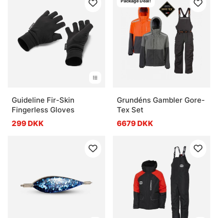
Package Deal!
Guideline Fir-Skin
Grundéns Gambler Gore-
Fingerless Gloves
Tex Set
299 DKK
6679 DKK