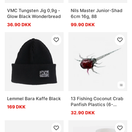
VMC Tungsten Jig 0,9g -
Nils Master Junior-Shad
Glow Black Wonderbread
6cm 16g, 88
36.90 DKK
99.90 DKK
Lemmel Bara Kaffe Black
13 Fishing Coconut Crab
Panfish Plastics (6-
169 DKK
pack)
32.90 DKK