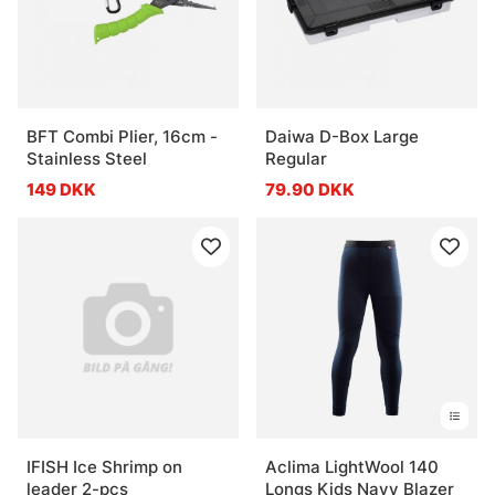
BFT Combi Plier, 16cm -
Daiwa D-Box Large
Stainless Steel
Regular
149 DKK
79.90 DKK
IFISH Ice Shrimp on
Aclima LightWool 140
leader 2-pcs
Longs Kids Navy Blazer