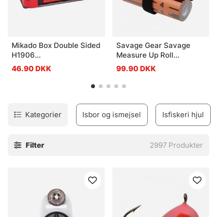
Mikado Box Double Sided
Savage Gear Savage
H1906
Measure Up Roll
(17,5x10,5x3,8cm)
8x130cm
46.90 DKK
99.90 DKK
Kategorier
Isbor og ismejsel
Isfiskeri hjul
Filter
2997
Produkter