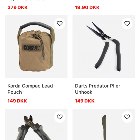
Precision Peg - Black
379 DKK
19.90 DKK
Korda Compac Lead
Darts Predator Plier
Pouch
Unhook
149 DKK
149 DKK