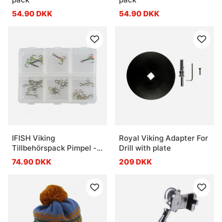
54.90 DKK
54.90 DKK
IFISH Viking
Royal Viking Adapter For
Tillbehörspack Pimpel -
Drill with plate
Abborre
74.90 DKK
209 DKK