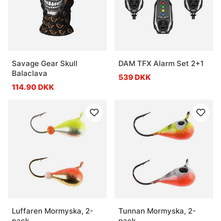
Savage Gear Skull
DAM TFX Alarm Set 2+1
Balaclava
539 DKK
114.90 DKK
Luffaren Mormyska, 2-
Tunnan Mormyska, 2-
pack
pack