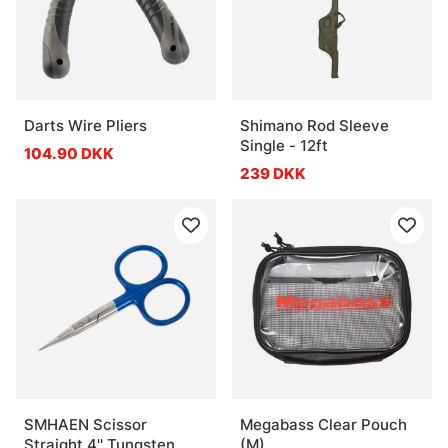
Darts Wire Pliers
Shimano Rod Sleeve
Single - 12ft
104.90 DKK
239 DKK
SMHAEN Scissor
Megabass Clear Pouch
Straight 4'' Tungsten
(M)