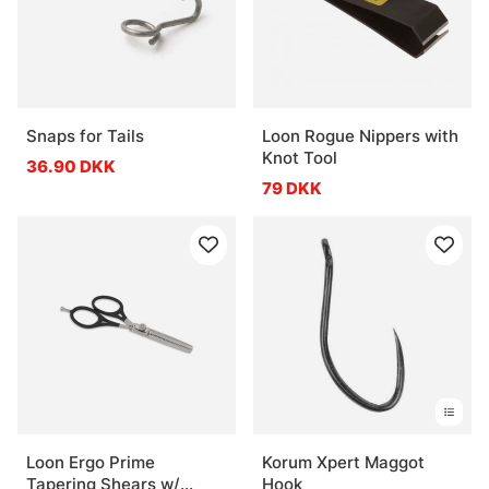
Snaps for Tails
Loon Rogue Nippers with
Knot Tool
36.90 DKK
79 DKK
Loon Ergo Prime
Korum Xpert Maggot
Tapering Shears w/
Hook