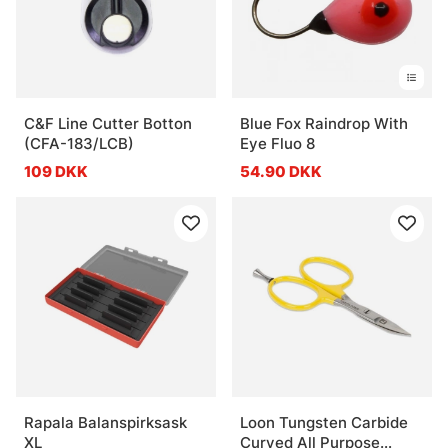
C&F Line Cutter Botton
Blue Fox Raindrop With
(CFA-183/LCB)
Eye Fluo 8
109 DKK
54.90 DKK
Rapala Balanspirksask
Loon Tungsten Carbide
XL
Curved All Purpose