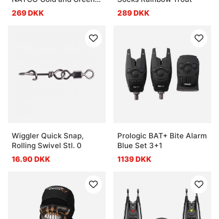
Aluminum Frame
269 DKK
289 DKK
Wiggler Quick Snap,
Prologic BAT+ Bite Alarm
Rolling Swivel Stl. 0
Blue Set 3+1
16.90 DKK
1139 DKK