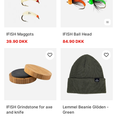
IFISH Maggots
IFISH Ball Head
39.90 DKK
84.90 DKK
IFISH Grindstone for axe
Lemmel Beanie Glöden -
and knife
Green