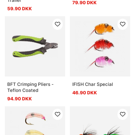
Trailer
79.90 DKK
59.90 DKK
BFT Crimping Pliers -
IFISH Char Special
Teflon Coated
46.90 DKK
94.90 DKK