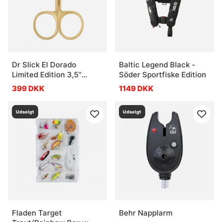
Dr Slick El Dorado
Baltic Legend Black -
Limited Edition 3,5''
Söder Sportfiske Edition
Arrow Scissor
399 DKK
1149 DKK
Udsolgt
Udsolgt
Fladen Target
Behr Napplarm