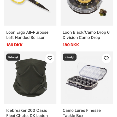
Loon Ergo All-Purpose
Loon Black/Camo Drop 6
Left Handed Scissor
Division Camo Drop
189 DKK
189 DKK
Udsolgt
Udsolgt
Icebreaker 200 Oasis
Camo Lures Finesse
Flexi Chute, DK Loden
Tackle Box