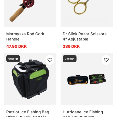
Mormyska Rod Cork
Dr Slick Razor Scissors
Handle
4'' Adjustable
47.90 DKK
389 DKK
Udsolgt
Udsolgt
Patriot Ice Fishing Bag
Hurricane Ice Fishing