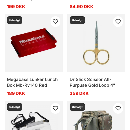
199 DKK
84.90 DKK
Udsolgt
Udsolgt
Megabass Lunker Lunch
Dr Slick Scissor All-
Box Mb-Rv140 Red
Purpuse Gold Loop 4''
189 DKK
259 DKK
Udsolgt
Udsolgt