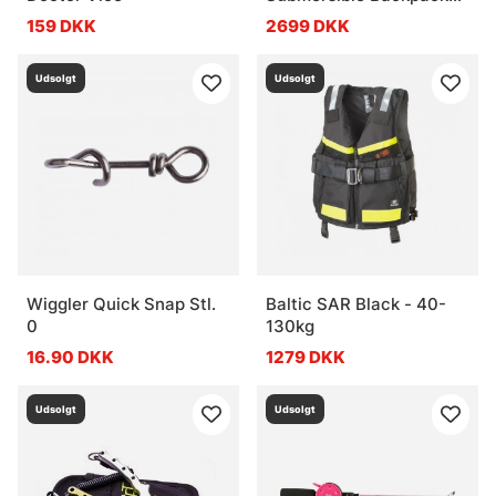
Cutthroat Orange
159 DKK
2699 DKK
Udsolgt
Udsolgt
Wiggler Quick Snap Stl.
Baltic SAR Black - 40-
0
130kg
16.90 DKK
1279 DKK
Udsolgt
Udsolgt