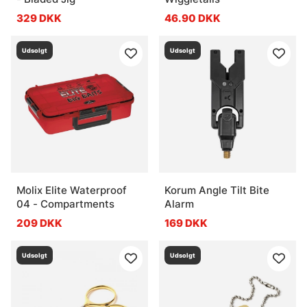
329 DKK
46.90 DKK
Udsolgt
Udsolgt
Molix Elite Waterproof
Korum Angle Tilt Bite
04 - Compartments
Alarm
209 DKK
169 DKK
Udsolgt
Udsolgt