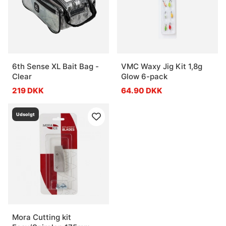
6th Sense XL Bait Bag -
VMC Waxy Jig Kit 1,8g
Clear
Glow 6-pack
219 DKK
64.90 DKK
Udsolgt
Mora Cutting kit