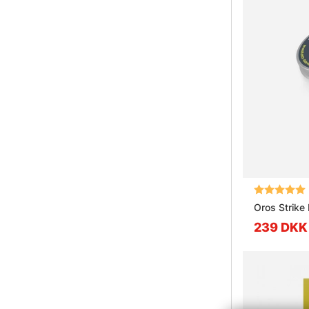
Vurdering:
Oros Strike 
239 DKK