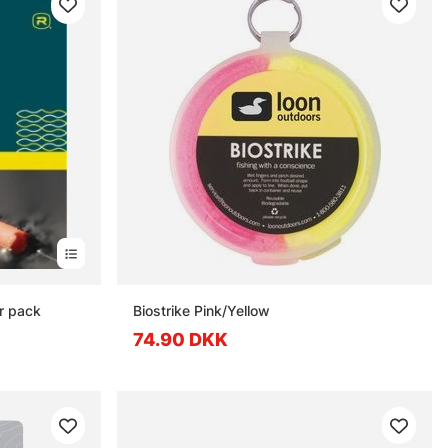
r pack
Biostrike Pink/Yellow
74.90 DKK