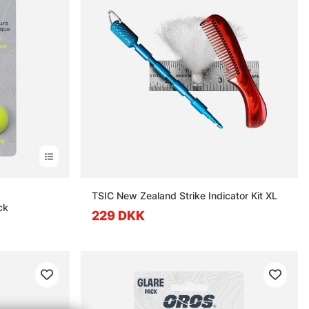
erner
TSIC New Zealand Strike Indicator Kit XL
ck
229 DKK