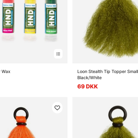
r Wax
Loon Stealth Tip Topper Small
Black/White
69 DKK