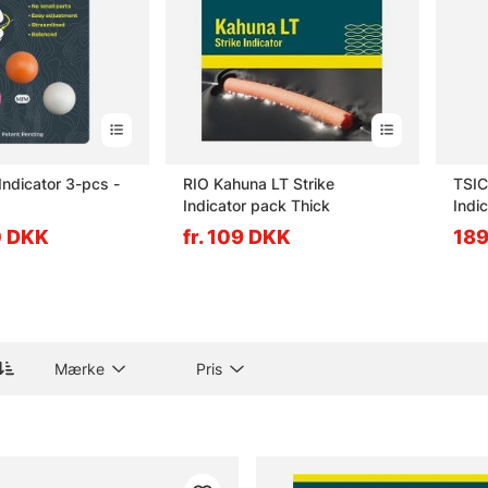
Indicator 3-pcs -
RIO Kahuna LT Strike
TSIC
Indicator pack Thick
Indic
90 DKK
fr. 109 DKK
18
Mærke
Pris