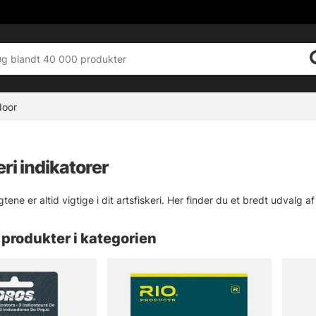
door
eri indikatorer
ne er altid vigtige i dit artsfiskeri. Her finder du et bredt udvalg af s
produkter i kategorien