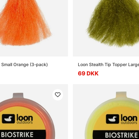
 Small Orange (3-pack)
Loon Stealth Tip Topper Larg
69 DKK