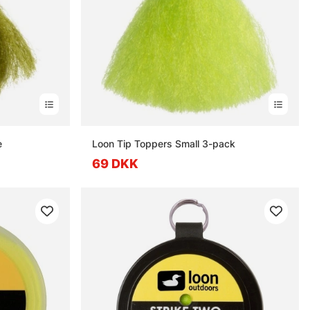
e
Loon Tip Toppers Small 3-pack
69 DKK