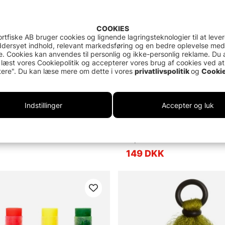
COOKIES
rtfiske AB bruger cookies og lignende lagringsteknologier til at leve
dersyet indhold, relevant markedsføring og en bedre oplevelse med
. Cookies kan anvendes til personlig og ikke-personlig reklame. Du 
 læst vores Cookiepolitik og accepterer vores brug af cookies ved at
ere". Du kan læse mere om dette i vores
privatlivspolitik
og
Cookie
Indstillinger
Accepter og luk
e Indicator
TSIC Pre-Cut Sleeves XL Vial
Top
149 DKK