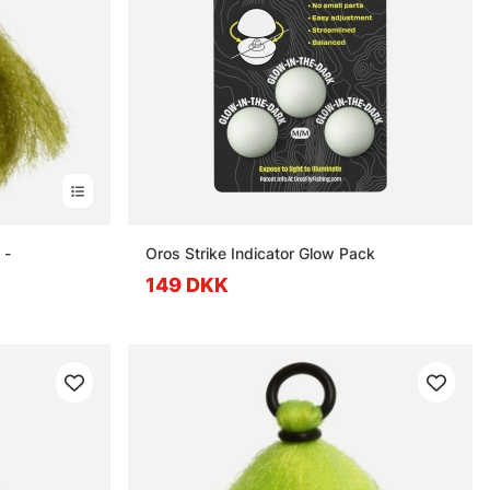
 -
Oros Strike Indicator Glow Pack
149 DKK