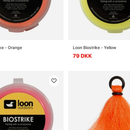
ike - Orange
Loon Biostrike - Yellow
79 DKK