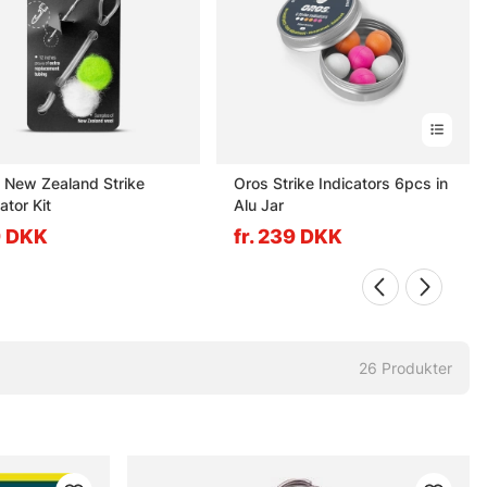
 New Zealand Strike
Oros Strike Indicators 6pcs in
ator Kit
Alu Jar
9 DKK
fr. 239 DKK
26
Produkter