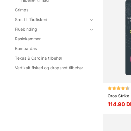
Tilbehør til flåd
Crimps
Sæt til flådfiskeri
Fluebinding
Raslekammer
Bombardas
Texas & Carolina tilbehør
Vertikalt fiskeri og dropshot tilbehør
Vurdering:
Oros Strike 
114.90 