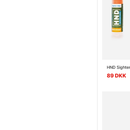
HND Sighte
89 DKK