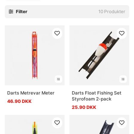
Filter
10
Produkter
Darts Metrevar Meter
Darts Float Fishing Set
Styrofoam 2-pack
46.90 DKK
25.90 DKK