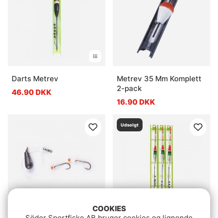
Darts Metrev
Metrev 35 Mm Komplett
2-pack
46.90 DKK
16.90 DKK
Udsolgt
COOKIES
Söder Sportfiske AB bruger cookies og lignende