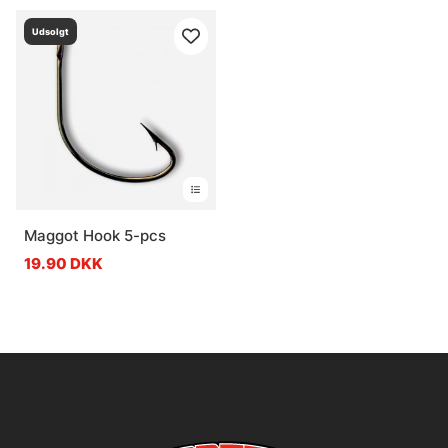
Udsolgt
Maggot Hook 5-pcs
19.90 DKK