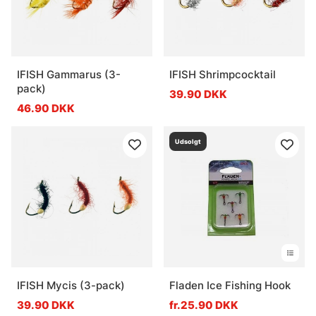
IFISH Gammarus (3-
IFISH Shrimpcocktail
pack)
39.90 DKK
46.90 DKK
Udsolgt
IFISH Mycis (3-pack)
Fladen Ice Fishing Hook
39.90 DKK
fr.25.90 DKK