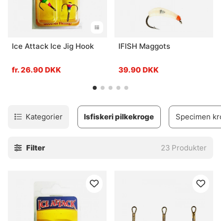
Ice Attack Ice Jig Hook
IFISH Maggots
fr. 26.90 DKK
39.90 DKK
Kategorier
Isfiskeri pilkekroge
Specimen kr
Filter
23
Produkter