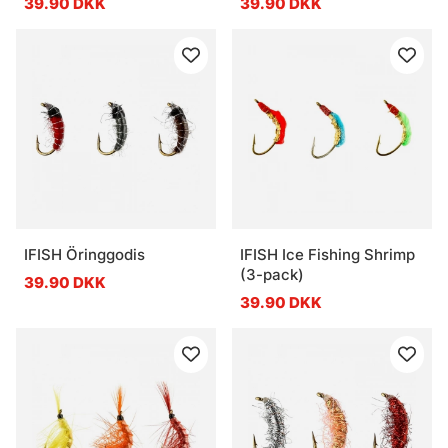
39.90 DKK
39.90 DKK
IFISH Öringgodis
IFISH Ice Fishing Shrimp
(3-pack)
39.90 DKK
39.90 DKK