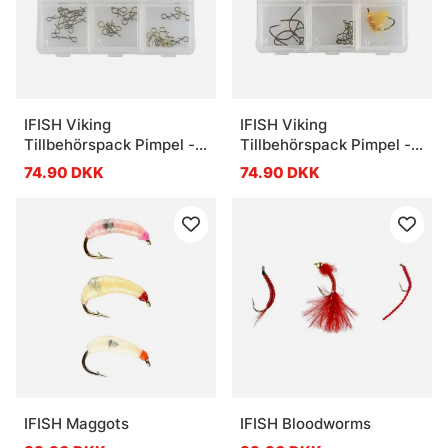
IFISH Viking
IFISH Viking
Tillbehörspack Pimpel -
Tillbehörspack Pimpel -
Abborre
Char/Rainbow
74.90 DKK
74.90 DKK
IFISH Maggots
IFISH Bloodworms