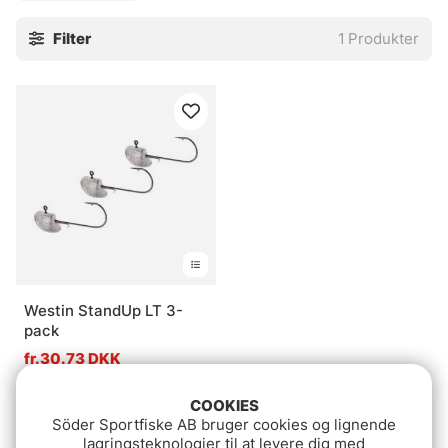
Filter
1
Produkter
Westin StandUp LT 3-
pack
fr.30.73 DKK
COOKIES
Söder Sportfiske AB bruger cookies og lignende
lagringsteknologier til at levere dig med