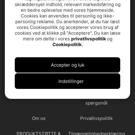
skræddersyet indhold, relevant markedsføring og
en bedre oplevelse med vores hjemmeside.
Cookies kan anvendes til personlig og ikke-
personlig reklame. Du anerkender, at du har læst
vores Cookiepolitik og accepterer vores brug af
cookies ved at klikke på "Acceptere". Du kan læse
mere om dette i vores
privatlivspolitik
og
Cookiepolitik
.
Accepter og luk
Indstillinger
Butikken i Stockholm
Ofte stillede
spørgsmål
Om os
Privatlivspolitik
PRODUKTSTØTTE &
Tilgængelighedserklæring