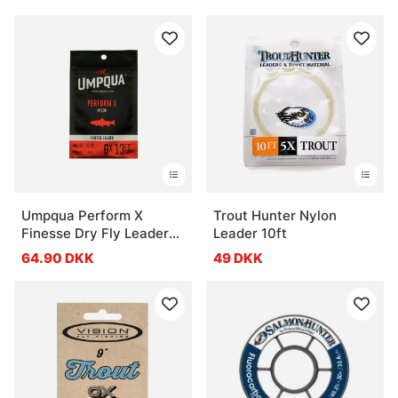
Umpqua Perform X
Trout Hunter Nylon
Finesse Dry Fly Leader
Leader 10ft
13ft
64.90 DKK
49 DKK