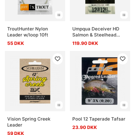
TroutHunter Nylon
Umpqua Deceiver HD
Leader w/loop 10ft
Salmon & Steelhead
Fluorocarbon Leader 12ft
55 DKK
119.90 DKK
Vision Spring Creek
Pool 12 Taperade Tafsar
Leader
23.90 DKK
59 DKK