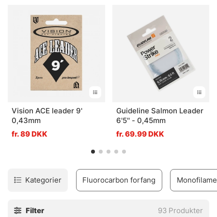
Vision ACE leader 9'
Guideline Salmon Leader
0,43mm
6'5'' - 0,45mm
fr. 89 DKK
fr. 69.99 DKK
Kategorier
Fluorocarbon forfang
Monofilame
Filter
93
Produkter