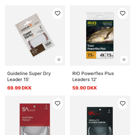
Guideline Super Dry
RIO Powerflex Plus
Leader 15'
Leaders 12'
69.99 DKK
59.90 DKK