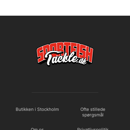
Butikken i Stockholm
Ofte stillede
spørgsmål
Om os
Privatlivspolitik