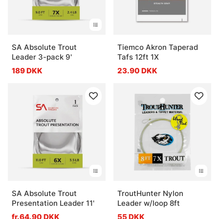
SA Absolute Trout
Tiemco Akron Taperad
Leader 3-pack 9'
Tafs 12ft 1X
189 DKK
23.90 DKK
SA Absolute Trout
TroutHunter Nylon
Presentation Leader 11'
Leader w/loop 8ft
fr.64.90 DKK
55 DKK