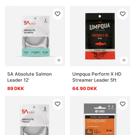
SA Absolute Salmon
Umpqua Perform X HD
Leader 12'
Streamer Leader 5ft
89 DKK
64.90 DKK