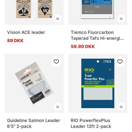
Vision ACE leader
Tiemco Fluorcarbon
Taperad Tafs Hi-energi
89 DKK
9ft
59.90 DKK
Guideline Salmon Leader
RIO PowerflexPlus
6'5'' 2-pack
Leader 12ft 2-pack