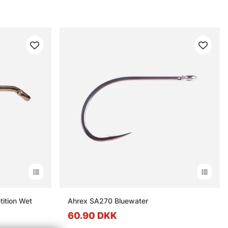
ition Wet
Ahrex SA270 Bluewater
60.90 DKK