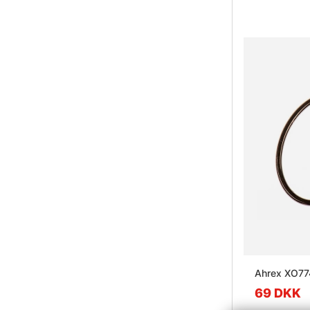
Ahrex XO774
69 DKK