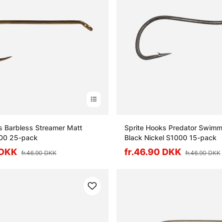
s Barbless Streamer Matt
Sprite Hooks Predator Swimm
00 25-pack
Black Nickel S1000 15-pack
 DKK
fr.46.90 DKK
fr.46.90 DKK
fr.46.90 DKK