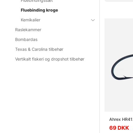
Fluebindingssæt
Fluebinding kroge
Kemikalier
Raslekammer
Bombardas
Texas & Carolina tilbehør
Vertikalt fiskeri og dropshot tilbehør
Ahrex HR413
69 DKK