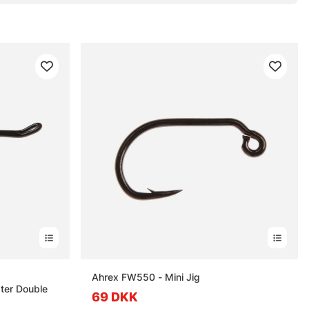
erner
Ahrex FW550 - Mini Jig
ter Double
69 DKK