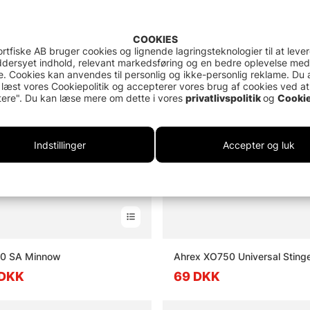
COOKIES
rtfiske AB bruger cookies og lignende lagringsteknologier til at leve
dersyet indhold, relevant markedsføring og en bedre oplevelse med
. Cookies kan anvendes til personlig og ikke-personlig reklame. Du 
 læst vores Cookiepolitik og accepterer vores brug af cookies ved at
ere". Du kan læse mere om dette i vores
privatlivspolitik
og
Cookie
Indstillinger
Accepter og luk
0 SA Minnow
Ahrex XO750 Universal Sting
 DKK
69 DKK