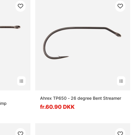
erner
Ahrex TP650 - 26 degree Bent Streamer
rimp
fr.60.90 DKK