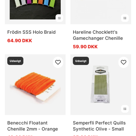
Frödin SSS Holo Braid
Hareline Chocklett's
Gamechanger Chenille
64.90 DKK
59.90 DKK
Udsolgt
Udsolgt
Benecchi Floatant
Semperfli Perfect Quills
Chenille 2mm - Orange
Synthetic Olive - Small