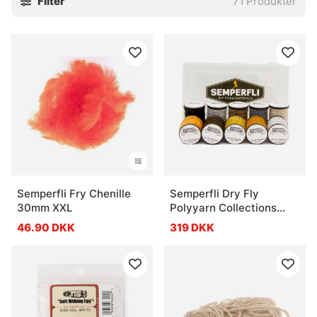
Filter
71
Produkter
Semperfli Fry Chenille
Semperfli Dry Fly
30mm XXL
Polyyarn Collections
Caddis Collection
46.90 DKK
319 DKK