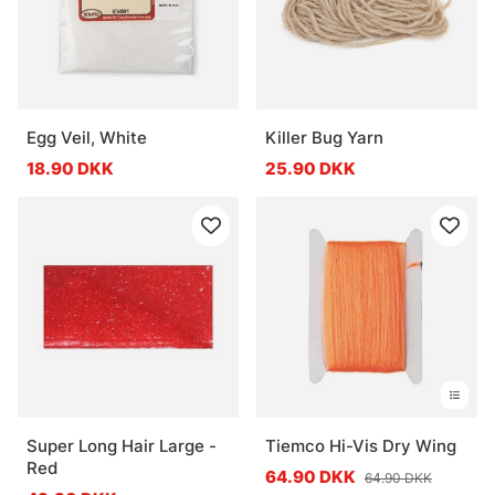
Egg Veil, White
Killer Bug Yarn
18.90 DKK
25.90 DKK
Super Long Hair Large -
Tiemco Hi-Vis Dry Wing
Red
64.90 DKK
64.90 DKK