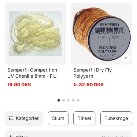
Semperfli Competition
Semperfli Dry Fly
UV Chenille 8mm - Fl
Polyyarn
Cheddar Cheese
19.90 DKK
fr. 32.90 DKK
Kategorier
Skum
Tinsel
Tubekroge