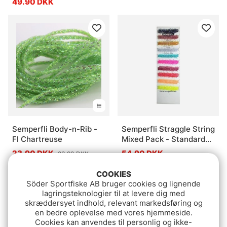
49.90 DKK
Semperfli Body-n-Rib -
Semperfli Straggle String
Fl Chartreuse
Mixed Pack - Standard
Collection
23.90 DKK
54.90 DKK
23.90 DKK
COOKIES
Söder Sportfiske AB bruger cookies og lignende
lagringsteknologier til at levere dig med
skræddersyet indhold, relevant markedsføring og
en bedre oplevelse med vores hjemmeside.
Cookies kan anvendes til personlig og ikke-